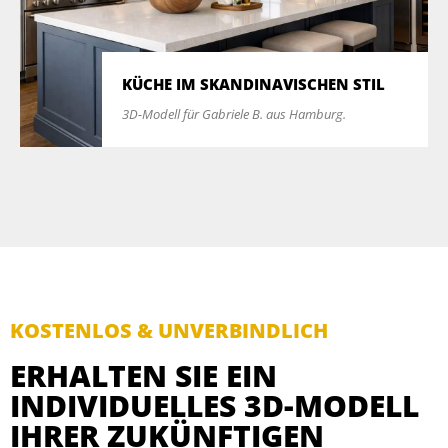
KÜCHE IM SKANDINAVISCHEN STIL
3D-Modell für Gabriele B. aus Hamburg.
KOSTENLOS & UNVERBINDLICH
ERHALTEN SIE EIN
INDIVIDUELLES 3D-MODELL
IHRER ZUKÜNFTIGEN