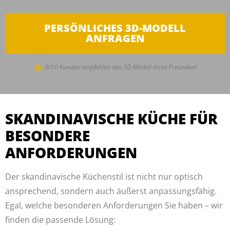
PERSÖNLICHES 3D-MODELL
ANFRAGEN
9/10 Kunden empfehlen das 3D-Modell ihren Freunden!
SKANDINAVISCHE KÜCHE FÜR
BESONDERE
ANFORDERUNGEN
Der skandinavische Küchenstil ist nicht nur optisch
ansprechend, sondern auch äußerst anpassungsfähig.
Egal, welche besonderen Anforderungen Sie haben – wir
finden die passende Lösung: