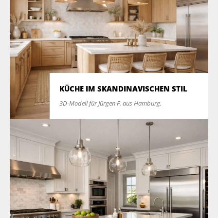
KÜCHE IM SKANDINAVISCHEN STIL
3D-Modell für Jürgen F. aus Hamburg.