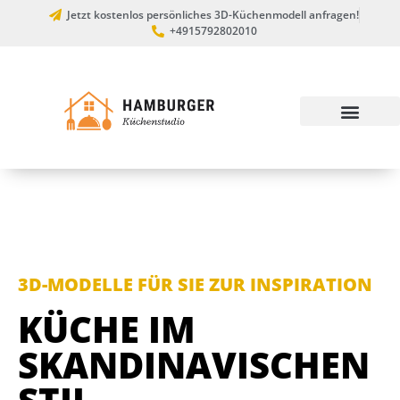
Jetzt kostenlos persönliches 3D-Küchenmodell anfragen!
+4915792802010
3D-MODELLE FÜR SIE ZUR INSPIRATION
KÜCHE IM
SKANDINAVISCHEN