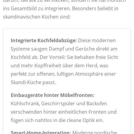
darum, Geräte zu verstecken, sondern sie harmonisch
ins Gesamtbild zu integrieren. Besonders beliebt in
skandinavischen Küchen sind:
Integrierte Kochfeldabzüge:
Diese modernen
Systeme saugen Dampf und Gerüche direkt am
Kochfeld ab. Der Vorteil: Sie behalten freie Sicht
und mehr Kopffreiheit über dem Herd, was
perfekt zur offenen, luftigen Atmosphäre einer
Skandi-Küche passt.
Einbaugeräte hinter Möbelfronten:
Kühlschrank, Geschirrspüler und Backofen
verschwinden hinter einheitlichen Fronten und
fügen sich nahtlos in die cleane Optik ein.
Smart-Home-Integration:
Moderne nordische