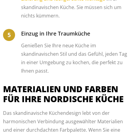
skandinavischen Küche. Sie müssen sich um
nichts kümmern.
Einzug in Ihre Traumküche
Genießen Sie Ihre neue Küche im
skandinavischen Stil und das Gefühl, jeden Tag
in einer Umgebung zu kochen, die perfekt zu
Ihnen passt.
MATERIALIEN UND FARBEN
FÜR IHRE NORDISCHE KÜCHE
Das skandinavische Küchendesign lebt von der
harmonischen Verbindung ausgewählter Materialien
und einer durchdachten Farbpalette. Wenn Sie eine