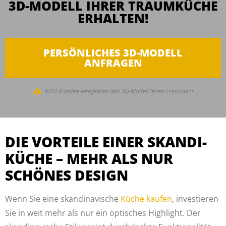
3D-MODELL IHRER TRAUMKÜCHE
ERHALTEN!
PERSÖNLICHES 3D-MODELL
ANFRAGEN
9/10 Kunden empfehlen das 3D-Modell ihren Freunden!
DIE VORTEILE EINER SKANDI-
KÜCHE – MEHR ALS NUR
SCHÖNES DESIGN
Wenn Sie eine skandinavische
Küche kaufen
, investieren
Sie in weit mehr als nur ein optisches Highlight. Der