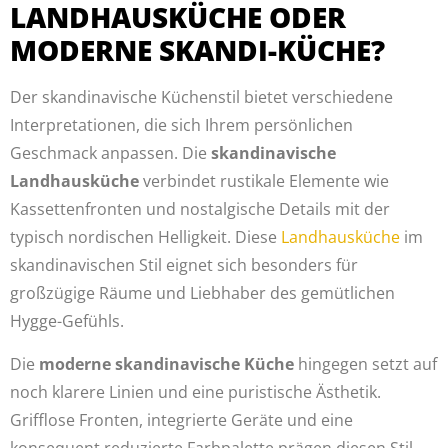
LANDHAUSKÜCHE ODER
MODERNE SKANDI-KÜCHE?
Der skandinavische Küchenstil bietet verschiedene
Interpretationen, die sich Ihrem persönlichen
Geschmack anpassen. Die
skandinavische
Landhausküche
verbindet rustikale Elemente wie
Kassettenfronten und nostalgische Details mit der
typisch nordischen Helligkeit. Diese
Landhausküche
im
skandinavischen Stil eignet sich besonders für
großzügige Räume und Liebhaber des gemütlichen
Hygge-Gefühls.
Die
moderne skandinavische Küche
hingegen setzt auf
noch klarere Linien und eine puristische Ästhetik.
Grifflose Fronten, integrierte Geräte und eine
konsequent reduzierte Farbpalette prägen diesen Stil.