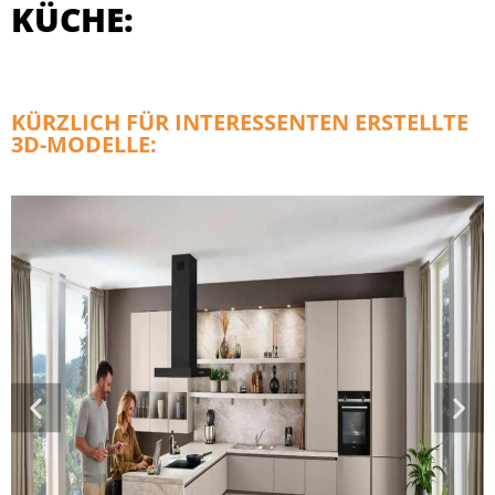
KÜCHE:
KÜRZLICH FÜR INTERESSENTEN ERSTELLTE
3D-MODELLE: