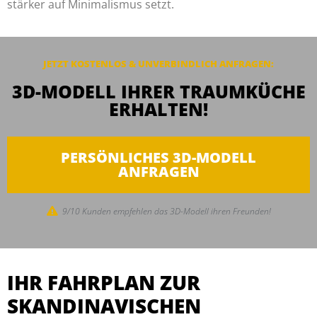
stärker auf Minimalismus setzt.
JETZT KOSTENLOS & UNVERBINDLICH ANFRAGEN:
3D-MODELL IHRER TRAUMKÜCHE
ERHALTEN!
PERSÖNLICHES 3D-MODELL
ANFRAGEN
9/10 Kunden empfehlen das 3D-Modell ihren Freunden!
IHR FAHRPLAN ZUR
SKANDINAVISCHEN