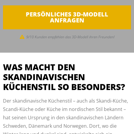
PERSÖNLICHES 3D-MODELL
ANFRAGEN
9/10 Kunden empfehlen das 3D-Modell ihren Freunden!
WAS MACHT DEN
SKANDINAVISCHEN
KÜCHENSTIL SO BESONDERS?
Der skandinavische Küchenstil – auch als Skandi-Küche,
Scandi-Küche oder Küche im nordischen Stil bekannt –
hat seinen Ursprung in den skandinavischen Ländern
Schweden, Dänemark und Norwegen. Dort, wo die