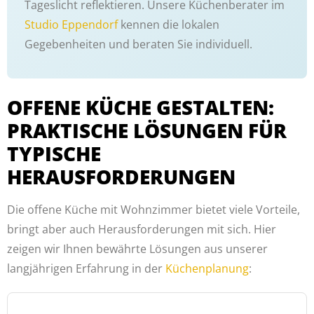
Tageslicht reflektieren. Unsere Küchenberater im
Studio Eppendorf
kennen die lokalen
Gegebenheiten und beraten Sie individuell.
OFFENE KÜCHE GESTALTEN:
PRAKTISCHE LÖSUNGEN FÜR
TYPISCHE
HERAUSFORDERUNGEN
Die offene Küche mit Wohnzimmer bietet viele Vorteile,
bringt aber auch Herausforderungen mit sich. Hier
zeigen wir Ihnen bewährte Lösungen aus unserer
langjährigen Erfahrung in der
Küchenplanung
: