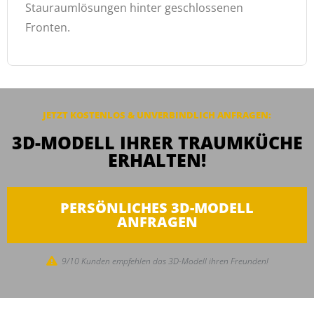
Stauraumlösungen hinter geschlossenen
Fronten.
JETZT KOSTENLOS & UNVERBINDLICH ANFRAGEN:
3D-MODELL IHRER TRAUMKÜCHE
ERHALTEN!
PERSÖNLICHES 3D-MODELL
ANFRAGEN
9/10 Kunden empfehlen das 3D-Modell ihren Freunden!