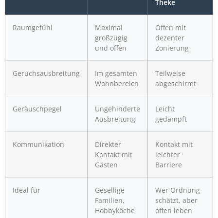
Theke
Raumgefühl
Maximal
Offen mit
großzügig
dezenter
und offen
Zonierung
Geruchsausbreitung
Im gesamten
Teilweise
Wohnbereich
abgeschirmt
Geräuschpegel
Ungehinderte
Leicht
Ausbreitung
gedämpft
Kommunikation
Direkter
Kontakt mit
Kontakt mit
leichter
Gästen
Barriere
Ideal für
Gesellige
Wer Ordnung
Familien,
schätzt, aber
Hobbyköche
offen leben