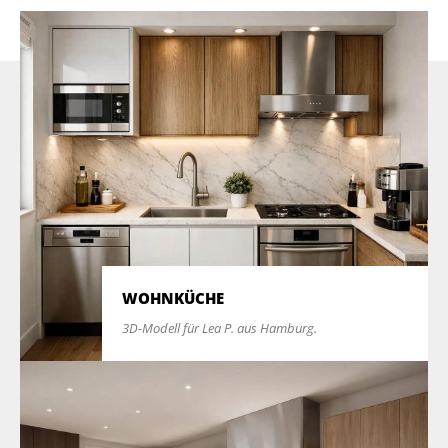
WOHNKÜCHE
3D-Modell für Lea P. aus Hamburg.