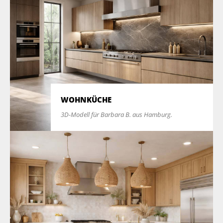
WOHNKÜCHE
3D-Modell für Barbara B. aus Hamburg.