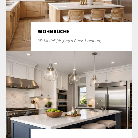
WOHNKÜCHE
3D-Modell für Jürgen F. aus Hamburg.