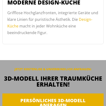
MODERNE DESIGN-KÜCHE
Grifflose Hochglanzfronten, integrierte Geräte und
klare Linien für puristische Ästhetik. Die
Design-
Küche
macht in jeder Wohnküche eine
beeindruckende Figur.
JETZT KOSTENLOS & UNVERBINDLICH ANFRAGEN:
3D-MODELL IHRER TRAUMKÜCHE
ERHALTEN!
PERSÖNLICHES 3D-MODELL
ANFRAGEN