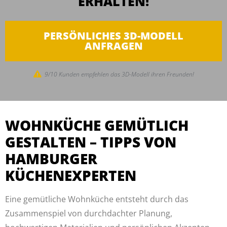
ERHALTEN!
PERSÖNLICHES 3D-MODELL
ANFRAGEN
9/10 Kunden empfehlen das 3D-Modell ihren Freunden!
WOHNKÜCHE GEMÜTLICH
GESTALTEN – TIPPS VON
HAMBURGER
KÜCHENEXPERTEN
Eine gemütliche Wohnküche entsteht durch das
Zusammenspiel von durchdachter Planung,