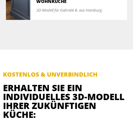
WOHNKÜCHE
3D-Modell für Gabriele B. aus Hamburg.
KOSTENLOS & UNVERBINDLICH
ERHALTEN SIE EIN
INDIVIDUELLES 3D-MODELL
IHRER ZUKÜNFTIGEN
KÜCHE: