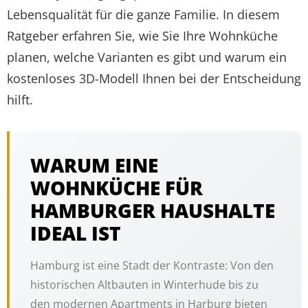
Lebensqualität für die ganze Familie. In diesem
Ratgeber erfahren Sie, wie Sie Ihre Wohnküche
planen, welche Varianten es gibt und warum ein
kostenloses 3D-Modell Ihnen bei der Entscheidung
hilft.
WARUM EINE
WOHNKÜCHE FÜR
HAMBURGER HAUSHALTE
IDEAL IST
Hamburg ist eine Stadt der Kontraste: Von den
historischen Altbauten in Winterhude bis zu
den modernen Apartments in Harburg bieten