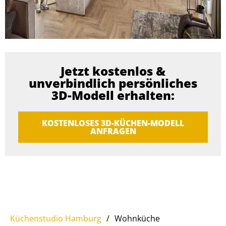
Jetzt kostenlos &
unverbindlich persönliches
3D-Modell erhalten:
KOSTENLOSES 3D-KÜCHEN-MODELL
ANFRAGEN
Küchenstudio Hamburg
/
Wohnküche