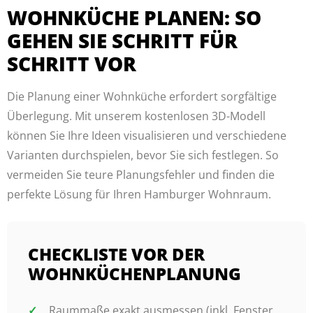
WOHNKÜCHE PLANEN: SO
GEHEN SIE SCHRITT FÜR
SCHRITT VOR
Die Planung einer Wohnküche erfordert sorgfältige
Überlegung. Mit unserem kostenlosen 3D-Modell
können Sie Ihre Ideen visualisieren und verschiedene
Varianten durchspielen, bevor Sie sich festlegen. So
vermeiden Sie teure Planungsfehler und finden die
perfekte Lösung für Ihren Hamburger Wohnraum.
CHECKLISTE VOR DER
WOHNKÜCHENPLANUNG
Raummaße exakt ausmessen (inkl. Fenster,