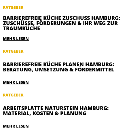
RATGEBER
BARRIEREFREIE KÜCHE ZUSCHUSS HAMBURG:
ZUSCHÜSSE, FÖRDERUNGEN & IHR WEG ZUR
TRAUMKÜCHE
MEHR LESEN
RATGEBER
BARRIEREFREIE KÜCHE PLANEN HAMBURG:
BERATUNG, UMSETZUNG & FÖRDERMITTEL
MEHR LESEN
RATGEBER
ARBEITSPLATTE NATURSTEIN HAMBURG:
MATERIAL, KOSTEN & PLANUNG
MEHR LESEN