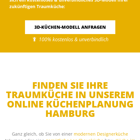
zukünftigen Traumküche:
3D-KÜCHEN-MODELL ANFRAGEN
100% kostenlos & unverbindlich
FINDEN SIE IHRE
TRAUMKÜCHE IN UNSEREM
ONLINE KÜCHENPLANUNG
HAMBURG
Ganz gleich, ob Sie von einer
modernen Designerküche