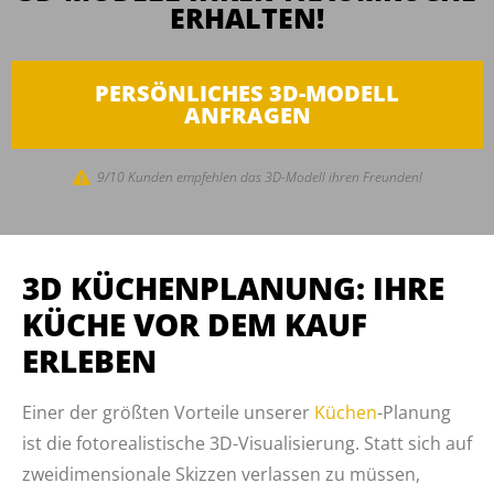
ERHALTEN!
PERSÖNLICHES 3D-MODELL
ANFRAGEN
9/10 Kunden empfehlen das 3D-Modell ihren Freunden!
3D KÜCHENPLANUNG: IHRE
KÜCHE VOR DEM KAUF
ERLEBEN
Einer der größten Vorteile unserer
Küchen
-Planung
ist die fotorealistische 3D-Visualisierung. Statt sich auf
zweidimensionale Skizzen verlassen zu müssen,