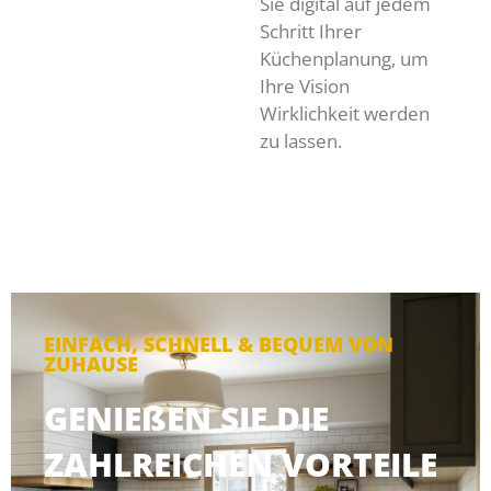
Sie digital auf jedem
Schritt Ihrer
Küchenplanung, um
Ihre Vision
Wirklichkeit werden
zu lassen.
EINFACH, SCHNELL & BEQUEM VON
ZUHAUSE
GENIEßEN SIE DIE
ZAHLREICHEN VORTEILE