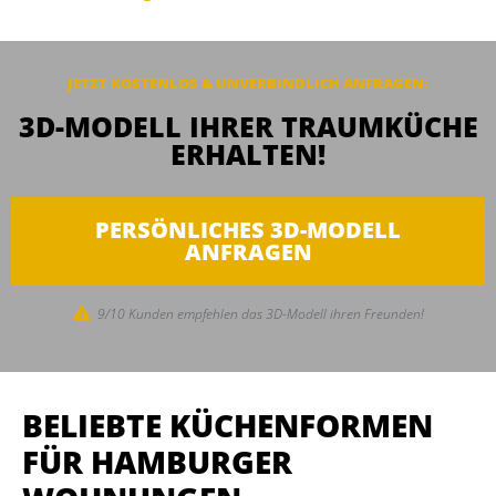
JETZT KOSTENLOS & UNVERBINDLICH ANFRAGEN:
3D-MODELL IHRER TRAUMKÜCHE
ERHALTEN!
PERSÖNLICHES 3D-MODELL
ANFRAGEN
9/10 Kunden empfehlen das 3D-Modell ihren Freunden!
BELIEBTE KÜCHENFORMEN
FÜR HAMBURGER