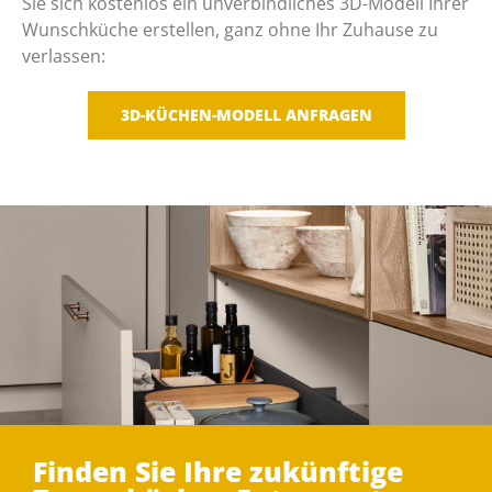
Sie sich kostenlos ein unverbindliches 3D-Modell Ihrer
Wunschküche erstellen, ganz ohne Ihr Zuhause zu
verlassen:
3D-KÜCHEN-MODELL ANFRAGEN
Finden Sie Ihre zukünftige