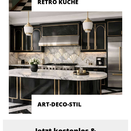
RETRO KÜCHE
ART-DECO-STIL
Jetzt kostenlos &