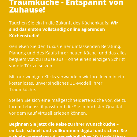
Traumküche - Entspannt von
Zuhause!
Tauchen Sie ein in die Zukunft des Küchenkaufs:
Wir
sind das ersten vollständig online agierenden
Küchenstudio!
Genießen Sie den Luxus einer umfassenden Beratung,
Planung und des Kaufs Ihrer neuen Küche, und das alles
bequem von zu Hause aus – ohne einen einzigen Schritt
vor die Tür zu setzen.
Mit nur wenigen Klicks verwandeln wir Ihre Ideen in ein
kostenloses, unverbindliches 3D-Modell Ihrer
Traumküche.
Stellen Sie sich eine maßgeschneiderte Küche vor, die zu
Ihrem Lebensstil passt und die Sie in höchster Qualität
vor dem Kauf virtuell erleben können.
Beginnen Sie jetzt die Reise zu Ihrer Wunschküche –
einfach, schnell und vollkommen digital und sichern Sie
sich ein kostenloses & unverbindliches 3D-Modell Ihrer